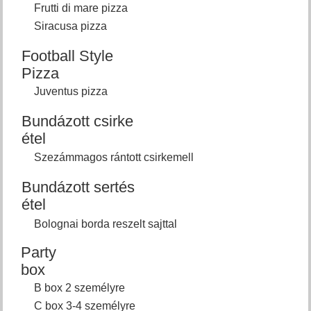
Frutti di mare pizza
Siracusa pizza
Football Style
Pizza
Juventus pizza
Bundázott csirke
étel
Szezámmagos rántott csirkemell
Bundázott sertés
étel
Bolognai borda reszelt sajttal
Party
box
B box 2 személyre
C box 3-4 személyre