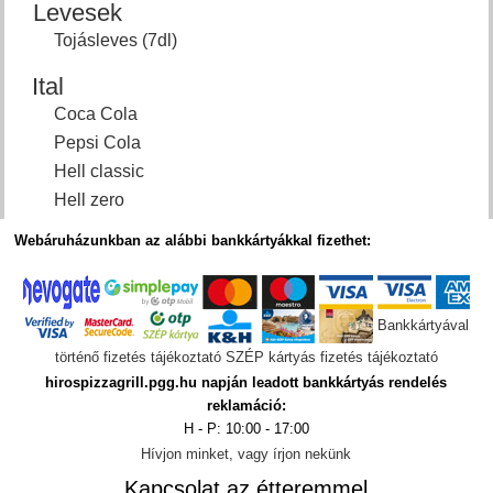
Levesek
Tojásleves (7dl)
Ital
Coca Cola
Pepsi Cola
Hell classic
Hell zero
Webáruházunkban az alábbi bankkártyákkal fizethet:
Bankkártyával
történő fizetés tájékoztató
SZÉP kártyás fizetés tájékoztató
hirospizzagrill.pgg.hu napján leadott bankkártyás rendelés
reklamáció:
H - P: 10:00 - 17:00
Hívjon minket, vagy írjon nekünk
Kapcsolat az étteremmel