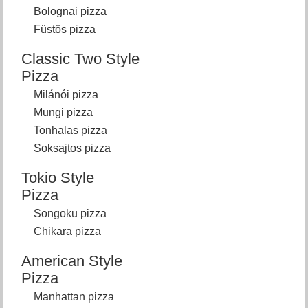
Bolognai pizza
Füstös pizza
Classic Two Style
Pizza
Milánói pizza
Mungi pizza
Tonhalas pizza
Soksajtos pizza
Tokio Style
Pizza
Songoku pizza
Chikara pizza
American Style
Pizza
Manhattan pizza