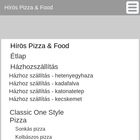
Hírös Pizza & Food
Hírös Pizza & Food
Étlap
Házhozszállítás
Házhoz szállítás - hetenyegyhaza
Házhoz szállítás - kadafalva
Házhoz szállítás - katonatelep
Házhoz szállítás - kecskemet
Classic One Style
Pizza
Sonkás pizza
Kolbászos pizza