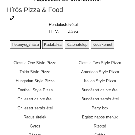
Hírös Pizza & Food
Rendelésfelvétel
H - V:
Zárva
Hetényegyháza
Kadafalva
Katonatelep
Kecskemét
Classic One Style Pizza
Classic Two Style Pizza
Tokio Style Pizza
American Style Pizza
Hungarian Style Pizza
Italian Style Pizza
Football Style Pizza
Bundázott csirke étel
Grillezett csirke étel
Bundázott sertés étel
Grillezett sertés étel
Party box
Ragus ételek
Egész napos menük
Gyros
Rizottó