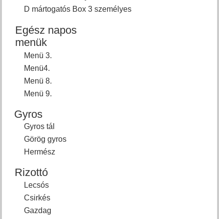
D mártogatós Box 3 személyes
Egész napos
menük
Menü 3.
Menü4.
Menü 8.
Menü 9.
Gyros
Gyros tál
Görög gyros
Hermész
Rizottó
Lecsós
Csirkés
Gazdag