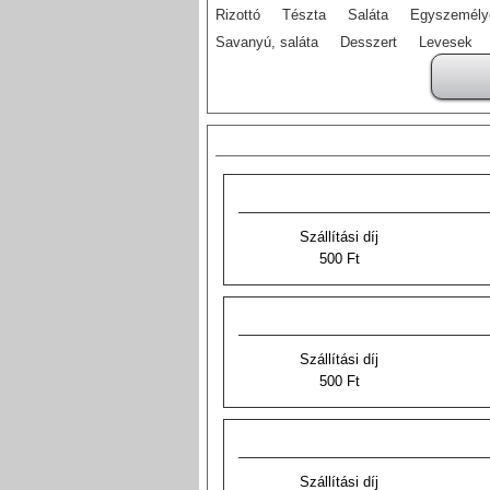
Rizottó
Tészta
Saláta
Egyszemélye
Savanyú, saláta
Desszert
Levesek
Szállítási díj
500 Ft
Szállítási díj
500 Ft
Szállítási díj