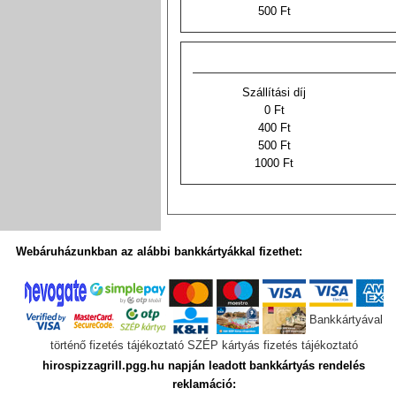
500 Ft
Szállítási díj
0 Ft
400 Ft
500 Ft
1000 Ft
Webáruházunkban az alábbi bankkártyákkal fizethet:
Bankkártyával
történő fizetés tájékoztató
SZÉP kártyás fizetés tájékoztató
hirospizzagrill.pgg.hu napján leadott bankkártyás rendelés
reklamáció: