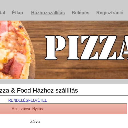
dal
Étlap
Házhozszállítás
Belépés
Regisztráció
izza & Food Házhoz szállítás
RENDELÉSFELVÉTEL
Most zárva. Nyitás:
Zárva