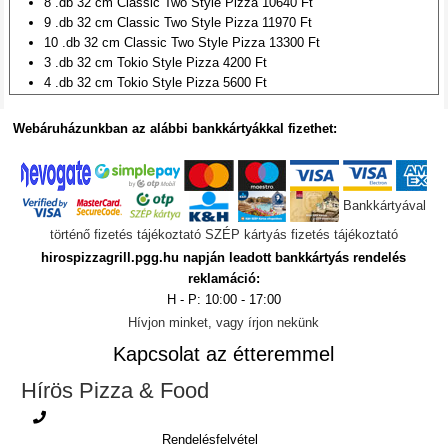
8 .db 32 cm Classic Two Style Pizza 10640 Ft
9 .db 32 cm Classic Two Style Pizza 11970 Ft
10 .db 32 cm Classic Two Style Pizza 13300 Ft
3 .db 32 cm Tokio Style Pizza 4200 Ft
4 .db 32 cm Tokio Style Pizza 5600 Ft
5 .db 32 cm Tokio Style Pizza 7000 Ft
6 .db 32 cm Tokio Style Pizza 8400 Ft
Webáruházunkban az alábbi bankkártyákkal fizethet:
7 .db 32 cm Tokio Style Pizza 9800 Ft
8 .db 32 cm Tokio Style Pizza 11200 Ft
9 .db 32 cm Tokio Style Pizza 12600 Ft
10 .db 32 cm Tokio Style Pizza 14000 Ft
Bankkártyával
3 .db 40 cm American Style Pizza 4920 Ft
történő fizetés tájékoztató
SZÉP kártyás fizetés tájékoztató
4 .db 40 cm American Style Pizza 6560 Ft
hirospizzagrill.pgg.hu napján leadott bankkártyás rendelés
5 .db 40 cm American Style Pizza 8200 Ft
reklamáció:
6 .db 40 cm American Style Pizza 9840 Ft
H - P: 10:00 - 17:00
7 .db 40 cm American Style Pizza 11480 Ft
8 .db 40 cm American Style Pizza 13120 Ft
Hívjon minket, vagy írjon nekünk
9 .db 40 cm American Style Pizza 14760 Ft
Kapcsolat az étteremmel
10 .db 40 cm American Style Pizza 16400 Ft
3 .db 32 cm Hungarian Style Pizza 4410 Ft
Hírös Pizza & Food
4 .db 32 cm Hungarian Style Pizza 5880 Ft
5 .db 32 cm Hungarian Style Pizza 7350 Ft
Rendelésfelvétel
6 .db 32 cm Hungarian Style Pizza 8820 Ft