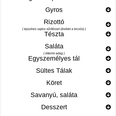
Gyros
Rizottó
( tejszínes sajtos sűrítéssel (kivétel a lecsós) )
Tészta
Saláta
( éttermi adag )
Egyszemélyes tál
Sültes Tálak
Köret
Savanyú, saláta
Desszert