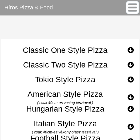
Hírös Pizza & Food
Classic One Style Pizza
Classic Two Style Pizza
Tokio Style Pizza
American Style Pizza
( csak 40cm-es vastag tésztával )
Hungarian Style Pizza
Italian Style Pizza
( csak 40cm-es vékony olasz tésztával )
Football Style Pizza