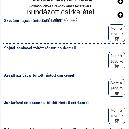
( csak 40cm-es vékony olasz tésztával )
Bundázott csirke étel
( választható körettel )
Szezámmagos rántott csirkemell
Normál
1590 Ft
Sajttal sonkával töltött rántott csirkemell
Normál
1650 Ft
Aszalt szilvával töltött rántott csirkemell
Normál
1690 Ft
Juhtúróval és baconnel töltött rántott csirkemell
Normál
1690 Ft