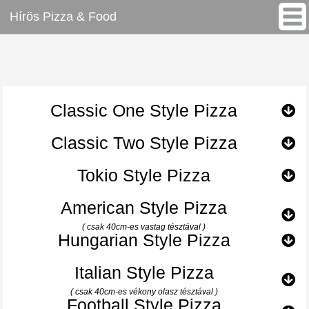
Hírös Pizza & Food
Classic One Style Pizza
Classic Two Style Pizza
Tokio Style Pizza
American Style Pizza
( csak 40cm-es vastag tésztával )
Hungarian Style Pizza
Italian Style Pizza
( csak 40cm-es vékony olasz tésztával )
Football Style Pizza