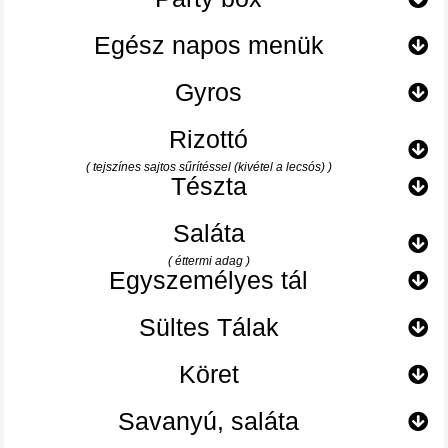
Egész napos menük
Gyros
Rizottó
( tejszínes sajtos sűrítéssel (kivétel a lecsós) )
Tészta
Saláta
( éttermi adag )
Egyszemélyes tál
Sültes Tálak
Köret
Savanyú, saláta